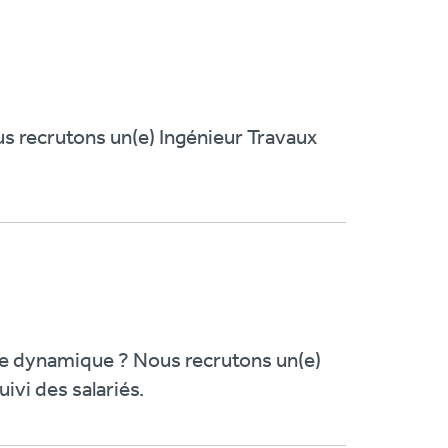
us recrutons un(e) Ingénieur Travaux
pe dynamique ? Nous recrutons un(e)
ivi des salariés.