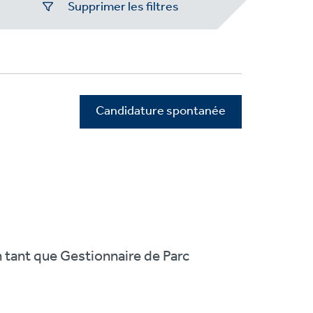
Supprimer les filtres
Candidature spontanée
n tant que Gestionnaire de Parc