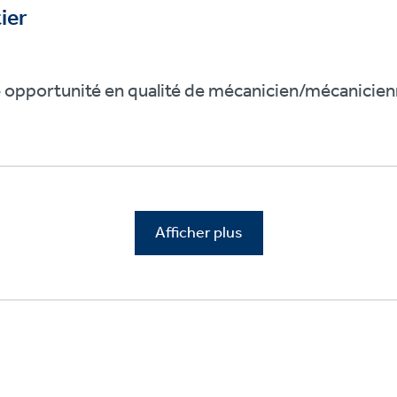
ier
e opportunité en qualité de mécanicien/mécanicien
Afficher plus