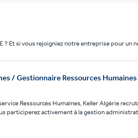
 ? Et si vous rejoigniez notre entreprise pour un 
nes / Gestionnaire Ressources Humaines
ervice Ressources Humaines, Keller Algérie recrut
us participerez activement à la gestion administrat