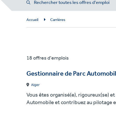
Rechercher toutes les offres d'emploi
Breadcrumb
Accueil
Carrières
18 offres d'emplois
Gestionnaire de Parc Automobi
Alger
Vous êtes organisé(e), rigoureux(se) et
Automobile et contribuez au pilotage et