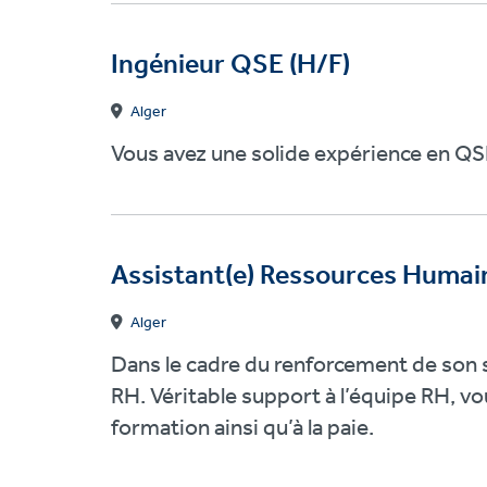
Ingénieur QSE (H/F)
Alger
Vous avez une solide expérience en QSE
Assistant(e) Ressources Humai
Alger
Dans le cadre du renforcement de son s
RH. Véritable support à l’équipe RH, vo
formation ainsi qu’à la paie.