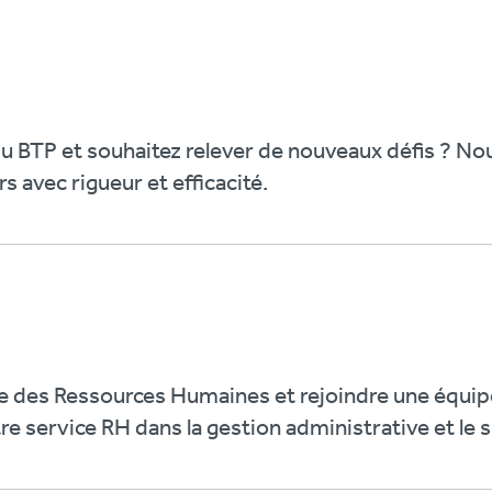
du BTP et souhaitez relever de nouveaux défis ? No
s avec rigueur et efficacité.
ne des Ressources Humaines et rejoindre une équi
service RH dans la gestion administrative et le su