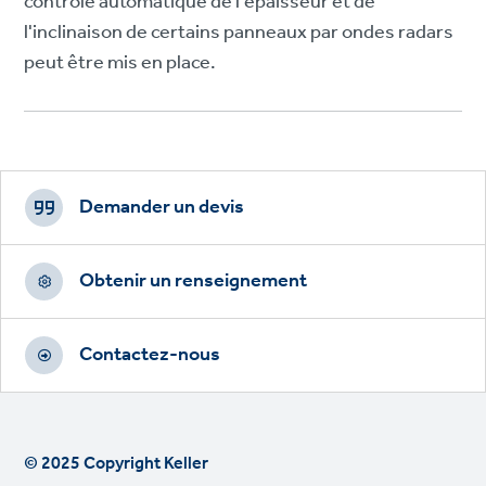
contrôle automatique de l'épaisseur et de
l'inclinaison de certains panneaux par ondes radars
peut être mis en place.
Footer
CTAs
Demander un devis
Obtenir un renseignement
Contactez-nous
© 2025 Copyright Keller