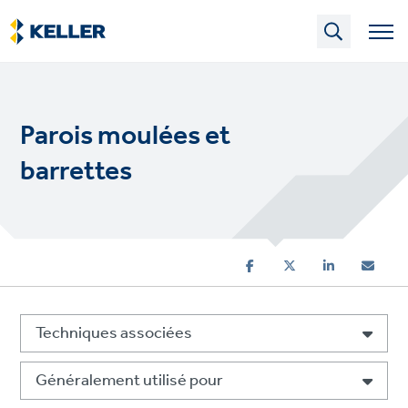
Skip
to
main
content
Parois moulées et
barrettes
Techniques associées
Généralement utilisé pour