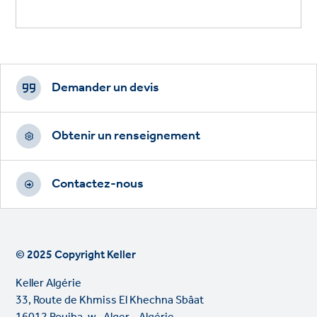
Footer
CTAs
Demander un devis
Obtenir un renseignement
Contactez-nous
© 2025 Copyright Keller
Keller Algérie
33, Route de Khmiss El Khechna Sbâat