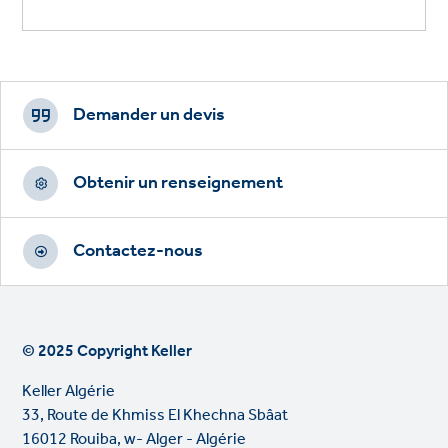
Footer
CTAs
Demander un devis
Obtenir un renseignement
Contactez-nous
© 2025 Copyright Keller
Keller Algérie
33, Route de Khmiss El Khechna Sbâat
16012 Rouiba, w- Alger - Algérie