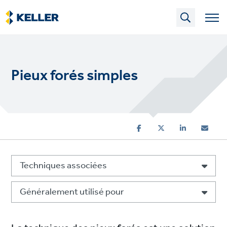
Skip
to
main
content
Pieux forés simples
Techniques associées
Généralement utilisé pour