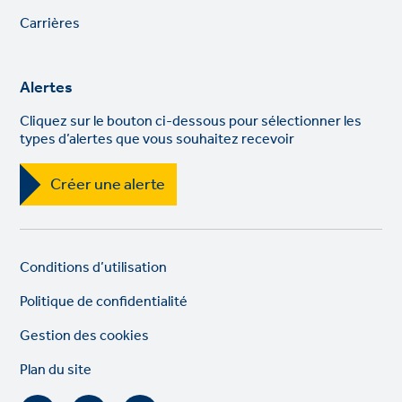
links
Carrières
Alertes
Cliquez sur le bouton ci-dessous pour sélectionner les
types d’alertes que vous souhaitez recevoir
Créer une alerte
Legal
So
Conditions d’utilisation
links
lin
Politique de confidentialité
Gestion des cookies
Plan du site