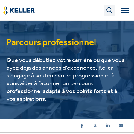
Skip
to
main
content
Parcours professionnel
Que vous débutiez votre carrière ou que vous
ayez déjà des années d’expérience, Keller
s’engage à soutenir votre progression et à
vous aider à façonner un parcours
professionnel adapté à vos points forts et à
vos aspirations.