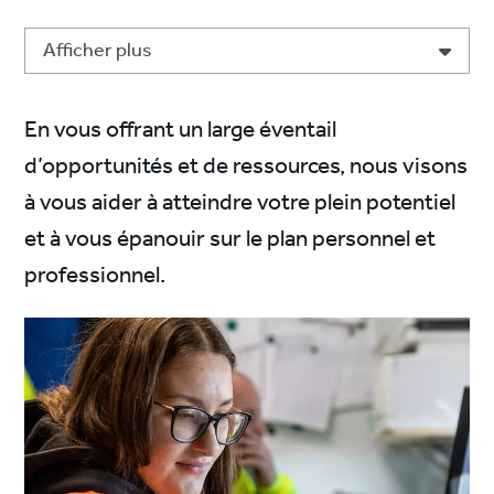
Afficher plus
En vous offrant un large éventail
d’opportunités et de ressources, nous visons
à vous aider à atteindre votre plein potentiel
et à vous épanouir sur le plan personnel et
professionnel.