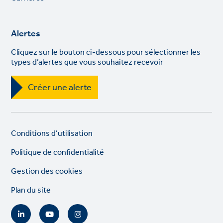
Alertes
Cliquez sur le bouton ci-dessous pour sélectionner les
types d’alertes que vous souhaitez recevoir
Créer une alerte
Legal
So
Conditions d’utilisation
links
lin
Politique de confidentialité
Gestion des cookies
Plan du site